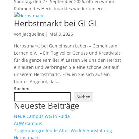
Sonntag, den 27. September 2026, öffnen wir im
Rahmen des Herbstmarktes wieder unsere...
Herbstmarkt bei GLGL
von
Jacqueline
|
Mai 8, 2026
Herbstmarkt bei Gemeinsam Leben – Gemeinsam
Lernen e.V. – Ein Tag voller Genuss und Kreativität
für die ganze Familie! 🍂 Lassen Sie uns den Herbst
einläuten und verbringen Sie eine schöne Zeit auf
unserem Herbstmarkt. Freuen Sie sich auf ein
buntes Angebot, das...
Suchen
Suchen
Neueste Beiträge
Neue Campus WG in Fulda
AUW Campus
Trägerübergreifende After-Work-Veranstaltung
Herbstmarkt