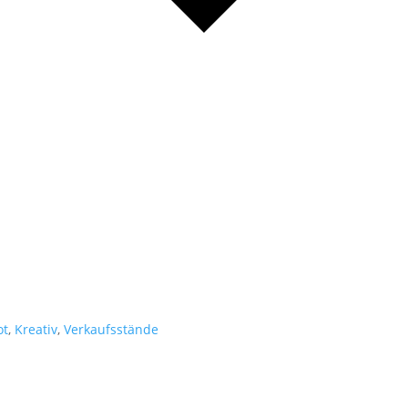
ot
,
Kreativ
,
Verkaufsstände