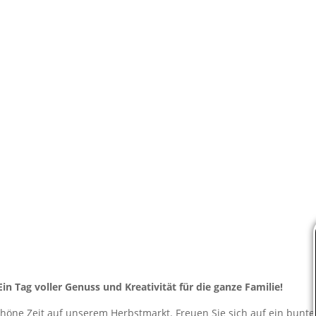
Tag voller Genuss und Kreativität für die ganze Familie!
chöne Zeit auf unserem Herbstmarkt. Freuen Sie sich auf ein bunte