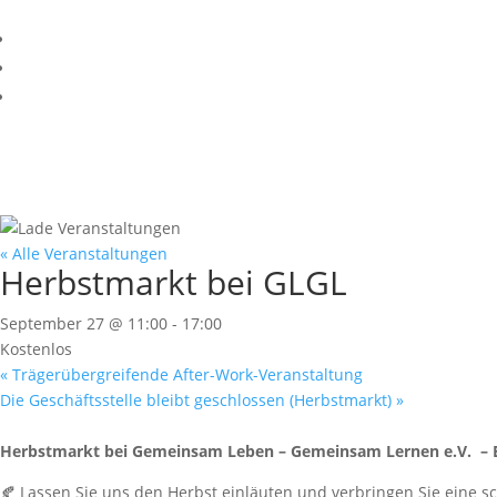
« Alle Veranstaltungen
Herbstmarkt bei GLGL
September 27 @ 11:00
-
17:00
Kostenlos
«
Trägerübergreifende After-Work-Veranstaltung
Die Geschäftsstelle bleibt geschlossen (Herbstmarkt)
»
Herbstmarkt bei Gemeinsam Leben – Gemeinsam Lernen e.V. – Ein 
🍂 Lassen Sie uns den Herbst einläuten und verbringen Sie eine s