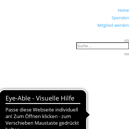
Home
Spenden
Mitglied werden
s Angebot, das keine Wünsche offenlässt.