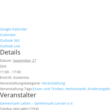
Google Kalender
iCalendar
Outlook 365
Outlook Live
Details
Datum:
September 27
Zeit:
11:00 - 17:00
Eintritt:
Kostenlos
Veranstaltungskategorie:
Veranstaltung
Veranstaltung-Tags:
Essen und Trinken
,
Herbstmarkt
,
Kinderangeb
Veranstalter
Gemeinsam Leben – Gemeinsam Lernen e.V.
Telefon
0661480177930