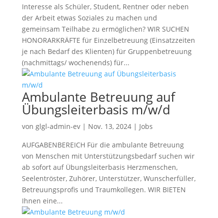
Interesse als Schüler, Student, Rentner oder neben
der Arbeit etwas Soziales zu machen und
gemeinsam Teilhabe zu ermöglichen? WIR SUCHEN
HONORARKRÄFTE für Einzelbetreuung (Einsatzzeiten
je nach Bedarf des Klienten) für Gruppenbetreuung
(nachmittags/ wochenends) für...
Ambulante Betreuung auf
Übungsleiterbasis m/w/d
von
glgl-admin-ev
|
Nov. 13, 2024
|
Jobs
AUFGABENBEREICH Für die ambulante Betreuung
von Menschen mit Unterstützungsbedarf suchen wir
ab sofort auf Übungsleiterbasis Herzmenschen,
Seelentröster, Zuhörer, Unterstützer, Wunscherfüller,
Betreuungsprofis und Traumkollegen. WIR BIETEN
Ihnen eine...