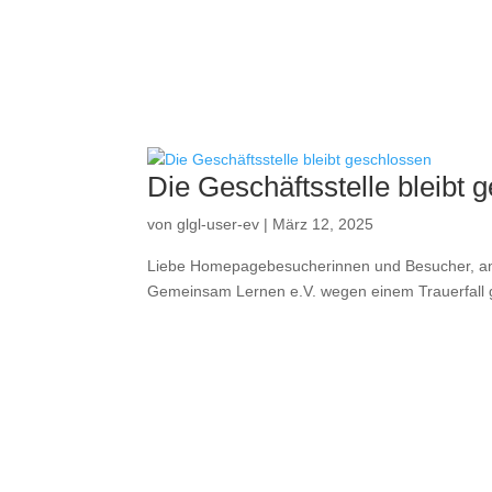
Die Geschäftsstelle bleibt 
von
glgl-user-ev
|
März 12, 2025
Liebe Homepagebesucherinnen und Besucher, am 
Gemeinsam Lernen e.V. wegen einem Trauerfall 