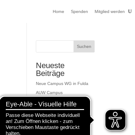
Home
Spenden
Mitglied werden
Suchen
Neueste
Beiträge
Neue Campus WG in Fulda
AUW Campus
Trägerübergreifende After-
Work-Veranstaltung
Herbstmarkt
Nachtmarkt