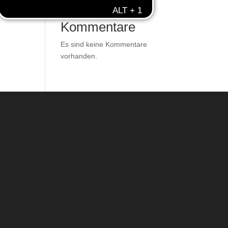
Neueste
Kommentare
Es sind keine Kommentare
vorhanden.