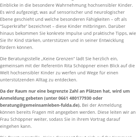
Einblicke in die besondere Wahrnehmung hochsensibler Kinder.
Es wird aufgezeigt, was auf sensorischer und neurologischer
Ebene geschieht und welche besonderen Fähigkeiten – oft als
“Superkräfte” bezeichnet – diese Kinder mitbringen.
Darüber
hinaus bekommen Sie konkrete Impulse und praktische Tipps, wie
Sie Ihr Kind stärken, unterstützen und in seiner Entwicklung
fördern können.
Die Beratungsstelle „Keine Grenzen“ lädt Sie herzlich ein,
gemeinsam mit der Referentin Rita Schöppner einen Blick auf die
Welt hochsensibler Kinder zu werfen und Wege für einen
unterstützenden Alltag zu entdecken.
Da der Raum nur eine begrenzte Zahl an Plätzen hat, wird um
Anmeldung gebeten (unter 0661 480177930 oder
beratung@gemeinsamleben-fulda.de).
Bei der Anmeldung
können bereits Fragen mit angegeben werden. Diese leiten wir an
Frau Schöppner weiter, sodass Sie in ihrem Vortrag darauf
eingehen kann.