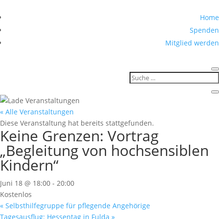
Home
Spenden
Mitglied werden
« Alle Veranstaltungen
Diese Veranstaltung hat bereits stattgefunden.
Keine Grenzen: Vortrag
„Begleitung von hochsensiblen
Kindern“
Juni 18 @ 18:00
-
20:00
Kostenlos
«
Selbsthilfegruppe für pflegende Angehörige
Tagesausflug: Hessentag in Fulda
»