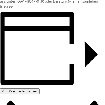
uns unter: 0661/4801779-30 oder beratung@gemeinsamleben-
fulda.de.
Zum Kalender hinzufügen