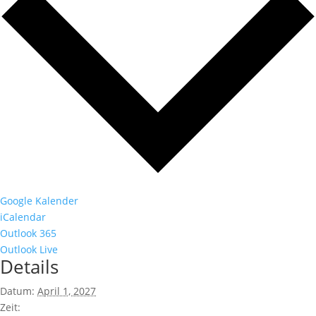
Google Kalender
iCalendar
Outlook 365
Outlook Live
Details
Datum:
April 1, 2027
Zeit: