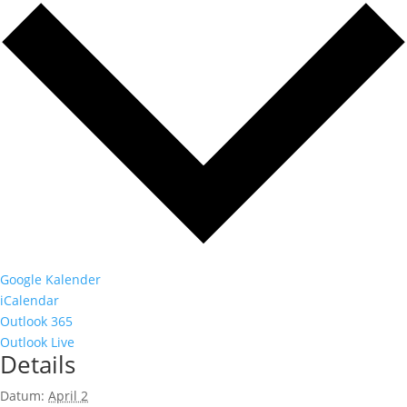
Google Kalender
iCalendar
Outlook 365
Outlook Live
Details
Datum:
April 2