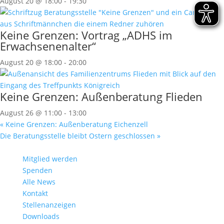
August 20 @ 18:00
-
19:30
Keine Grenzen: Vortrag „ADHS im
Erwachsenenalter“
August 20 @ 18:00
-
20:00
Keine Grenzen: Außenberatung Flieden
August 26 @ 11:00
-
13:00
«
Keine Grenzen: Außenberatung Eichenzell
Die Beratungsstelle bleibt Ostern geschlossen
»
Mitglied werden
Spenden
Alle News
Kontakt
Stellenanzeigen
Downloads