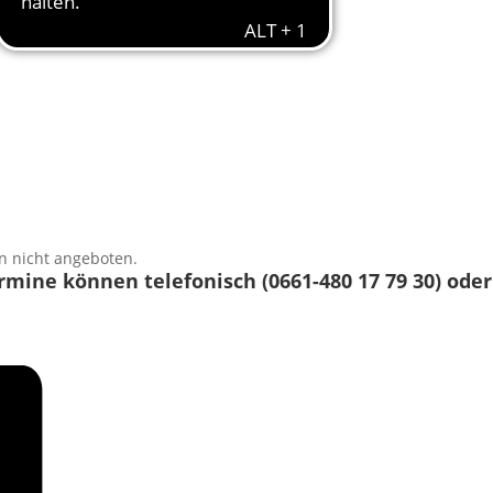
n nicht angeboten.
mine können telefonisch (0661-480 17 79 30) oder