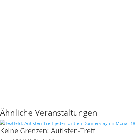
Ähnliche Veranstaltungen
Keine Grenzen: Autisten-Treff