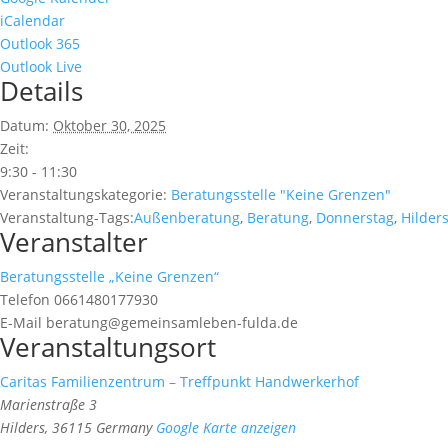
iCalendar
Outlook 365
Outlook Live
Details
Datum:
Oktober 30, 2025
Zeit:
9:30 - 11:30
Veranstaltungskategorie:
Beratungsstelle "Keine Grenzen"
Veranstaltung-Tags:
Außenberatung
,
Beratung
,
Donnerstag
,
Hilder
Veranstalter
Beratungsstelle „Keine Grenzen“
Telefon
0661480177930
E-Mail
beratung@gemeinsamleben-fulda.de
Veranstaltungsort
Caritas Familienzentrum – Treffpunkt Handwerkerhof
Marienstraße 3
Hilders
,
36115
Germany
Google Karte anzeigen