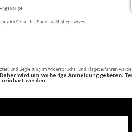
 Angehörige
 ganz im Sinne des Bundesteilhabegesetzes.
tztes) und Begleitung im Widerspruchs- und Klageverfahren werde
 Daher wird um vorherige Anmeldung gebeten. Ter
ereinbart werden.