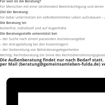
Für wen ist die Beratung?
Für Menschen mit einer (drohenden) Beeinträchtigung und deren
Ziel der Beratung:
Sie dabei unterstützen ein selbstbestimmtes Leben aufzubauen –
Die Beratung ist:
kostenfrei, individuell und auf Augenhöhe
Die Beratungsstelle unterstützt bei:
– der Suche nach einem passenden Assistenzangebot
– der Antragstellung bei den Kostenträgern
– der Vorbereitung von Behördenangelegenheiten
Wichtig: Rechtsberatung (im Sinne des Rechtsdienstleistungsgese
Die Außenberatung findet nur nach Bedarf statt.
per Mail (beratung@gemeinsamleben-fulda.de) v