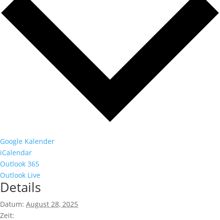
Google Kalender
iCalendar
Outlook 365
Outlook Live
Details
Datum:
August 28, 2025
Zeit: