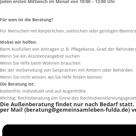
Jeden ersten Mittwoch im Monat von 10:00 – 12:00 Uhr
Für wen ist die Beratung?
Für Menschen mit körperlichen, seelischen oder geistigen Beein
Wobei wir helfen:
Beim Ausfüllen von Anträgen (z. B. Pflegekasse, Grad der Behinder
Wenn Sie ein Assistenzangebot suchen
Wenn Sie Hilfe beim Wohnen brauchen
Bei der Vorbereitung von Gesprächen mit Ämtern oder Behörden
Wenn Sie nicht wissen, wo Sie Hilfe
finden können
Die Beratung ist:
kostenfrei, individuell und auf Augenhöhe
Wichtig: Rechtsberatung (im Sinne des Rechtsdienstleistungsgese
Die Außenberatung findet nur nach Bedarf statt.
per Mail (beratung@gemeinsamleben-fulda.de) v