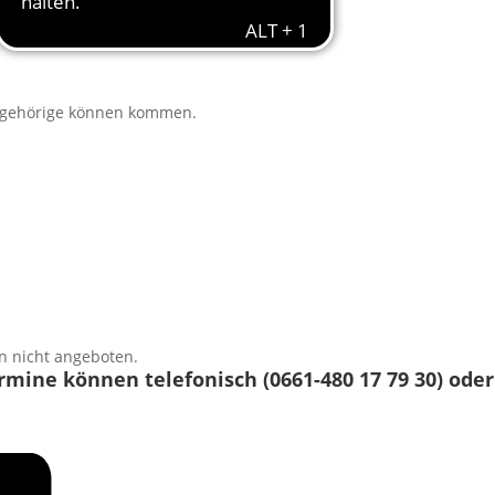
 Angehörige können kommen.
n nicht angeboten.
mine können telefonisch (0661-480 17 79 30) oder