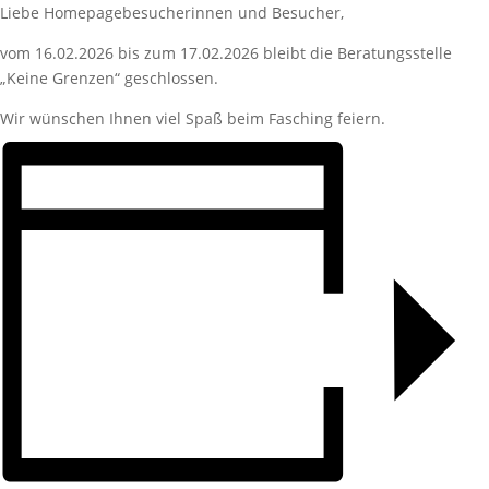
Liebe Homepagebesucherinnen und Besucher,
vom 16.02.2026 bis zum 17.02.2026 bleibt die Beratungsstelle
„Keine Grenzen“ geschlossen.
Wir wünschen Ihnen viel Spaß beim Fasching feiern.